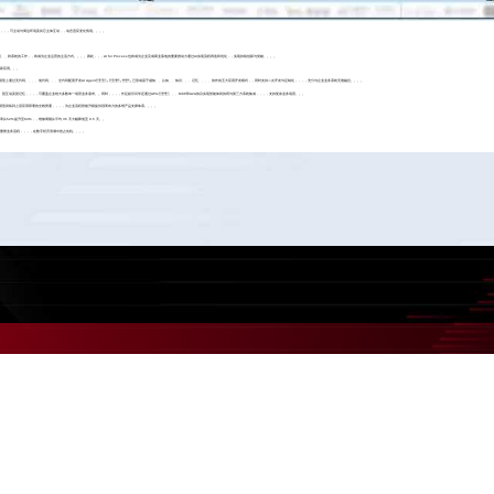
，，可主动与周边环境及其它主体互动，，动态适应变化情境。。。。
、、跨系统的工作，，将成为企业运营的主流方式。。。。因此，，，AI for Process也将成为企业完成商业落地的重要推动力通过AI实现流程再造和优化，，实现持续创新与突破。。。。
。。。
主流基础大模型上通过无代码、、、、低代码、、、全代码配置开发AI Agent，，，已形成基于感知、、认知、、知识、、、记忆、、、、协作的五大应用开发模式，，同时支持二次开发与定制化，，，，充分与企业业务系统无缝融合。。。。
、慧互动及慧记忆，，，，可覆盖企业绝大多数单一场景业务需求。。同时，，，，长征娱乐问学还通过APIs、、、MCP和A2A协议实现智能体间协同与第三方系统集成，，，，支持复杂业务场景。。。
训练到上层应用部署的全栈贯通，，，，为企业流程智能升级提供强而有力的多维产品支撑体系。。。。
将保修准确率从52%提升至94%，，维修周期从平均 35 天大幅降低至 0.5 天。。
，，，在数字经济浪潮中抢占先机。。。。